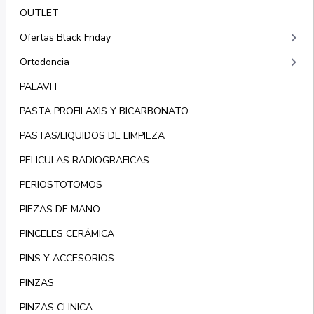
OUTLET
keyboard_arrow_right
Ofertas Black Friday
keyboard_arrow_right
Ortodoncia
PALAVIT
PASTA PROFILAXIS Y BICARBONATO
PASTAS/LIQUIDOS DE LIMPIEZA
PELICULAS RADIOGRAFICAS
PERIOSTOTOMOS
PIEZAS DE MANO
PINCELES CERÁMICA
PINS Y ACCESORIOS
PINZAS
PINZAS CLINICA