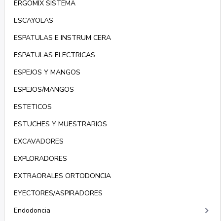
ERGOMIX SISTEMA
ESCAYOLAS
ESPATULAS E INSTRUM CERA
ESPATULAS ELECTRICAS
ESPEJOS Y MANGOS
ESPEJOS/MANGOS
ESTETICOS
ESTUCHES Y MUESTRARIOS
EXCAVADORES
EXPLORADORES
EXTRAORALES ORTODONCIA
EYECTORES/ASPIRADORES
keyboard_arrow_right
Endodoncia