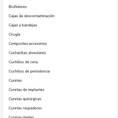
Bruñidores
Cajas de descontaminación
Cajas y bandejas
Cirugía
Composites:accesorios
Cucharillas alveolares
Cuchillos de cera
Cuchillos de periodoncia
Curetas
Curetas de implantes
Curetas quirúrgicas
Curetas raspadores
Curetas rígidas