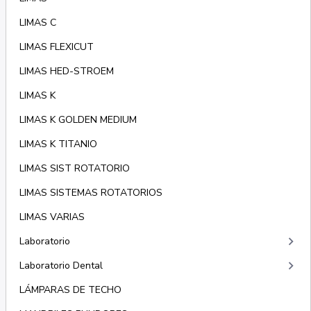
LIMAS C
LIMAS FLEXICUT
LIMAS HED-STROEM
LIMAS K
LIMAS K GOLDEN MEDIUM
LIMAS K TITANIO
LIMAS SIST ROTATORIO
LIMAS SISTEMAS ROTATORIOS
LIMAS VARIAS
keyboard_arrow_right
Laboratorio
keyboard_arrow_right
Laboratorio Dental
LÁMPARAS DE TECHO