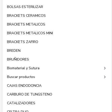
BOLSAS ESTERILIZAR
BRACKETS CERAMICOS
BRACKETS METALICOS
BRACKETS METALICOS MINI
BRACKETS ZAFIRO
BREDEN
BRUÑIDORES
keyboard_arrow_right
Biomaterial y Sutura
keyboard_arrow_right
Buscar productos
CAJAS ENDODONCIA
CARBURO DE TUNGSTENO
CATALIZADORES
CELTRA DUO