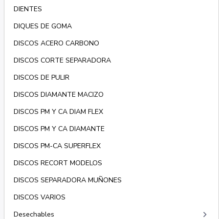
DIENTES
DIQUES DE GOMA
DISCOS ACERO CARBONO
DISCOS CORTE SEPARADORA
DISCOS DE PULIR
DISCOS DIAMANTE MACIZO
DISCOS PM Y CA DIAM FLEX
DISCOS PM Y CA DIAMANTE
DISCOS PM-CA SUPERFLEX
DISCOS RECORT MODELOS
DISCOS SEPARADORA MUÑONES
DISCOS VARIOS
keyboard_arrow_right
Desechables