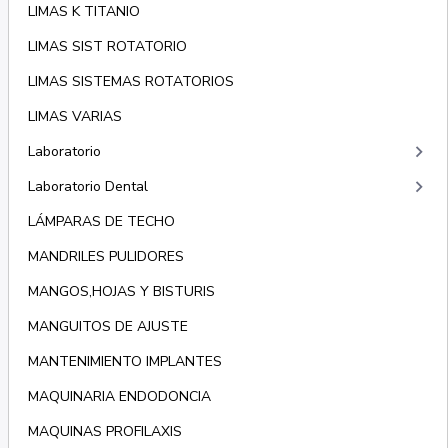
LIMAS K TITANIO
LIMAS SIST ROTATORIO
LIMAS SISTEMAS ROTATORIOS
LIMAS VARIAS
keyboard_arrow_right
Laboratorio
keyboard_arrow_right
Laboratorio Dental
LÁMPARAS DE TECHO
MANDRILES PULIDORES
MANGOS,HOJAS Y BISTURIS
MANGUITOS DE AJUSTE
MANTENIMIENTO IMPLANTES
MAQUINARIA ENDODONCIA
MAQUINAS PROFILAXIS