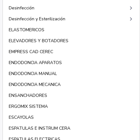
keyboard_arrow_right
Desinfección
keyboard_arrow_right
Desinfección y Esterilización
ELASTOMERICOS
ELEVADORES Y BOTADORES
EMPRESS CAD CEREC
ENDODONCIA APARATOS
ENDODONCIA MANUAL
ENDODONCIA MECANICA
ENSANCHADORES
ERGOMIX SISTEMA
ESCAYOLAS
ESPATULAS E INSTRUM CERA
ESPATULAS ELECTRICAS