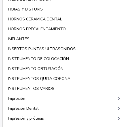
HOJAS Y BISTURIS
HORNOS CERÁMICA DENTAL
HORNOS PRECALENTAMIENTO
IMPLANTES
INSERTOS PUNTAS ULTRASONIDOS
INSTRUMENTO DE COLOCACIÓN
INSTRUMENTO OBTURACIÓN
INSTRUMENTOS QUITA CORONA
INSTRUMENTOS VARIOS
keyboard_arrow_right
Impresión
keyboard_arrow_right
Impresión Dental
keyboard_arrow_right
Impresión y prótesis