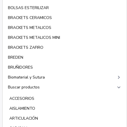
BOLSAS ESTERILIZAR
BRACKETS CERAMICOS
BRACKETS METALICOS
BRACKETS METALICOS MINI
BRACKETS ZAFIRO
BREDEN
BRUÑIDORES
keyboard_arrow_right
Biomaterial y Sutura
keyboard_arrow_right
Buscar productos
ACCESORIOS
AISLAMIENTO
ARTICULACIÓN