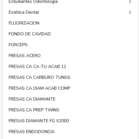
keyboard_arrow_right
Estudiantes Odontología
keyboard_arrow_right
Estética Dental
FLUORIZACION
FONDO DE CAVIDAD
FORCEPS
FRESAS ACERO
FRESAS CA CA-TU ACAB 12
FRESAS CA CARBURO TUNGS
FRESAS CA DIAM ACAB COMP
FRESAS CA DIAMANTE
FRESAS CA PREP TWINS
FRESAS DIAMANTE FG S2000
FRESAS ENDODONCIA