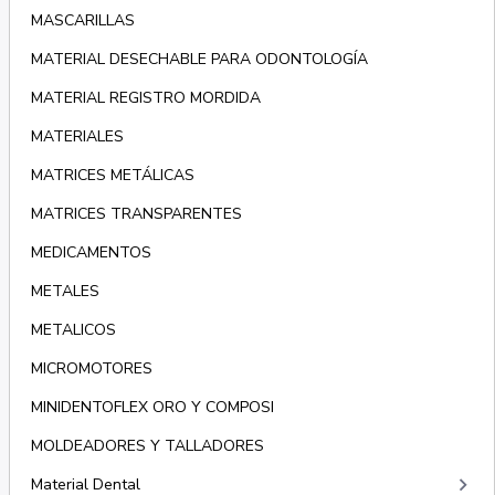
MASCARILLAS
MATERIAL DESECHABLE PARA ODONTOLOGÍA
MATERIAL REGISTRO MORDIDA
MATERIALES
MATRICES METÁLICAS
MATRICES TRANSPARENTES
MEDICAMENTOS
METALES
METALICOS
MICROMOTORES
MINIDENTOFLEX ORO Y COMPOSI
MOLDEADORES Y TALLADORES
keyboard_arrow_right
Material Dental