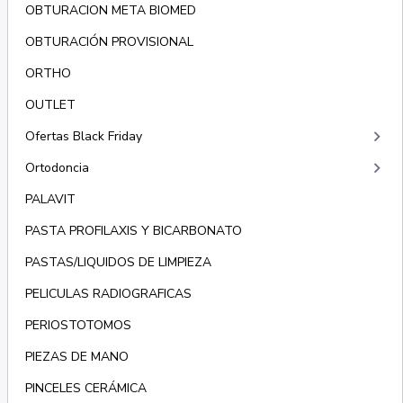
OBTURACION META BIOMED
OBTURACIÓN PROVISIONAL
ORTHO
OUTLET
keyboard_arrow_right
Ofertas Black Friday
keyboard_arrow_right
Ortodoncia
PALAVIT
PASTA PROFILAXIS Y BICARBONATO
PASTAS/LIQUIDOS DE LIMPIEZA
PELICULAS RADIOGRAFICAS
PERIOSTOTOMOS
PIEZAS DE MANO
PINCELES CERÁMICA