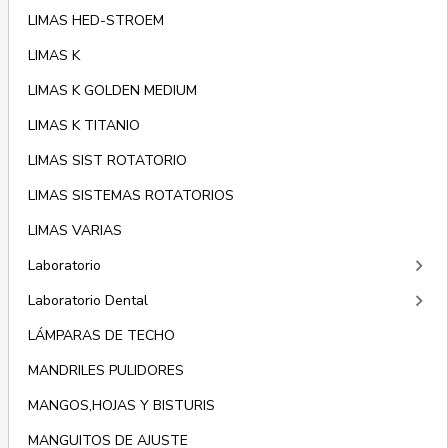
LIMAS HED-STROEM
LIMAS K
LIMAS K GOLDEN MEDIUM
LIMAS K TITANIO
LIMAS SIST ROTATORIO
LIMAS SISTEMAS ROTATORIOS
LIMAS VARIAS
keyboard_arrow_right
Laboratorio
keyboard_arrow_right
Laboratorio Dental
LÁMPARAS DE TECHO
MANDRILES PULIDORES
MANGOS,HOJAS Y BISTURIS
MANGUITOS DE AJUSTE