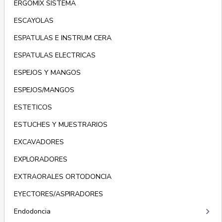
ERGOMIX SISTEMA
ESCAYOLAS
ESPATULAS E INSTRUM CERA
ESPATULAS ELECTRICAS
ESPEJOS Y MANGOS
ESPEJOS/MANGOS
ESTETICOS
ESTUCHES Y MUESTRARIOS
EXCAVADORES
EXPLORADORES
EXTRAORALES ORTODONCIA
EYECTORES/ASPIRADORES
keyboard_arrow_right
Endodoncia