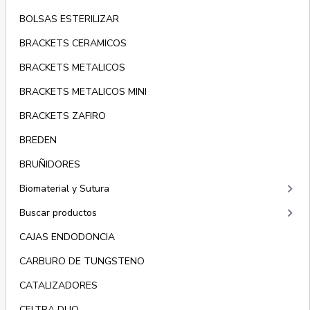
BOLSAS ESTERILIZAR
BRACKETS CERAMICOS
BRACKETS METALICOS
BRACKETS METALICOS MINI
BRACKETS ZAFIRO
BREDEN
BRUÑIDORES
keyboard_arrow_right
Biomaterial y Sutura
keyboard_arrow_right
Buscar productos
CAJAS ENDODONCIA
CARBURO DE TUNGSTENO
CATALIZADORES
CELTRA DUO