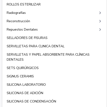
ROLLOS ESTERILIZAR
keyboard_arrow_right
Radiografías
keyboard_arrow_right
Reconstrucción
keyboard_arrow_right
Repuestos Dentales
SELLADORES DE FISURAS
SERVILLETAS PARA CLINICA DENTAL
SERVILLETAS Y PAPEL ABSORBENTE PARA CLÍNICAS
DENTALES
SETS QUIRÚRGICOS
SIGNUS CERAMIS
SILICONA LABORATORIO
SILICONAS DE ADICIÓN
SILICONAS DE CONDENSACIÓN