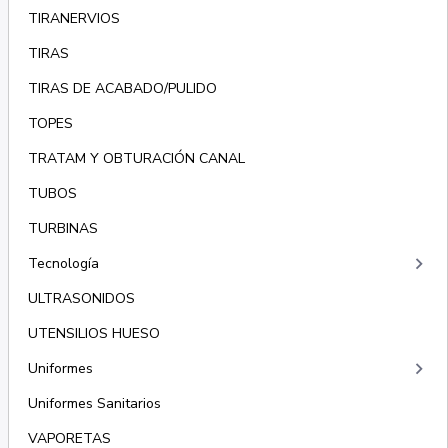
TIRANERVIOS
TIRAS
TIRAS DE ACABADO/PULIDO
TOPES
TRATAM Y OBTURACIÓN CANAL
TUBOS
TURBINAS
keyboard_arrow_right
Tecnología
ULTRASONIDOS
UTENSILIOS HUESO
keyboard_arrow_right
Uniformes
Uniformes Sanitarios
VAPORETAS