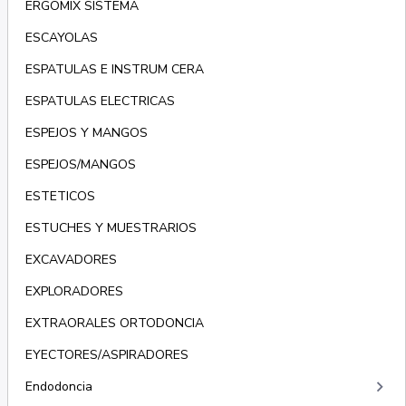
ERGOMIX SISTEMA
ESCAYOLAS
ESPATULAS E INSTRUM CERA
ESPATULAS ELECTRICAS
ESPEJOS Y MANGOS
ESPEJOS/MANGOS
ESTETICOS
ESTUCHES Y MUESTRARIOS
EXCAVADORES
EXPLORADORES
EXTRAORALES ORTODONCIA
EYECTORES/ASPIRADORES
keyboard_arrow_right
Endodoncia