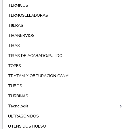
TERMICOS
TERMOSELLADORAS
TIJERAS
TIRANERVIOS
TIRAS
TIRAS DE ACABADO/PULIDO
TOPES
TRATAM Y OBTURACIÓN CANAL
TUBOS
TURBINAS
keyboard_arrow_right
Tecnología
ULTRASONIDOS
UTENSILIOS HUESO