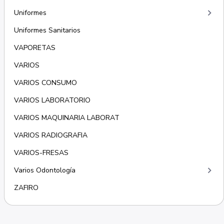
keyboard_arrow_right
Uniformes
Uniformes Sanitarios
VAPORETAS
VARIOS
VARIOS CONSUMO
VARIOS LABORATORIO
VARIOS MAQUINARIA LABORAT
VARIOS RADIOGRAFIA
VARIOS-FRESAS
keyboard_arrow_right
Varios Odontología
ZAFIRO