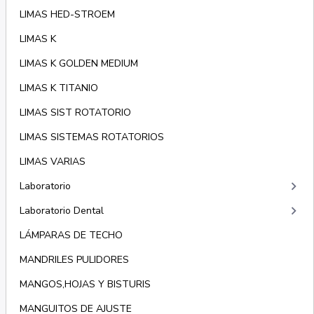
LIMAS HED-STROEM
LIMAS K
LIMAS K GOLDEN MEDIUM
LIMAS K TITANIO
LIMAS SIST ROTATORIO
LIMAS SISTEMAS ROTATORIOS
LIMAS VARIAS
keyboard_arrow_right
Laboratorio
keyboard_arrow_right
Laboratorio Dental
LÁMPARAS DE TECHO
MANDRILES PULIDORES
MANGOS,HOJAS Y BISTURIS
MANGUITOS DE AJUSTE