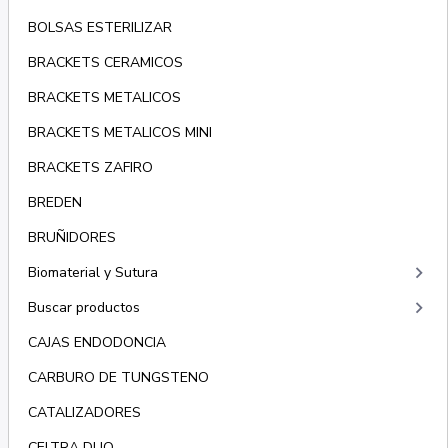
BOLSAS ESTERILIZAR
BRACKETS CERAMICOS
BRACKETS METALICOS
BRACKETS METALICOS MINI
BRACKETS ZAFIRO
BREDEN
BRUÑIDORES
keyboard_arrow_right
Biomaterial y Sutura
keyboard_arrow_right
Buscar productos
CAJAS ENDODONCIA
CARBURO DE TUNGSTENO
CATALIZADORES
CELTRA DUO