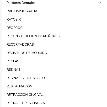
keyboard_arrow_right
Pulidores Dentales
RADIOVISIOGRAFIA
RAYOS X
RECIPROC
RECONSTRUCCION DE MUÑONES
RECORTADORAS
REGISTROS DE MORDIDA
REGLAS
RESINAS
RESINAS LABORATORIO
RESTAURACIÓN
RETRACCION GINGIVAL
RETRACTORES GINGIVALES