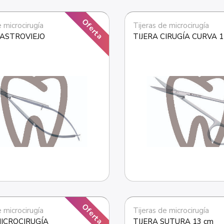
Oferta
e microcirugía
Tijeras de microcirugía
CASTROVIEJO
TIJERA CIRUGÍA CURVA 1
Oferta
e microcirugía
Tijeras de microcirugía
MICROCIRUGÍA
TIJERA SUTURA 13 cm