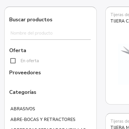
Tijeras d
Buscar productos
TIJERA 
Oferta
En oferta
Proveedores
Categorías
ABRASIVOS
ABRE-BOCAS Y RETRACTORES
Tijeras d
TIJERA 