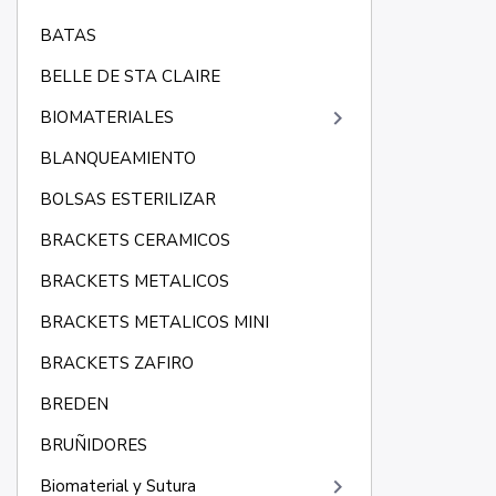
BATAS
BELLE DE STA CLAIRE
keyboard_arrow_right
BIOMATERIALES
BLANQUEAMIENTO
BOLSAS ESTERILIZAR
BRACKETS CERAMICOS
BRACKETS METALICOS
BRACKETS METALICOS MINI
BRACKETS ZAFIRO
BREDEN
BRUÑIDORES
keyboard_arrow_right
Biomaterial y Sutura