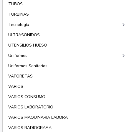
TUBOS
TURBINAS
keyboard_arrow_right
Tecnología
ULTRASONIDOS
UTENSILIOS HUESO
keyboard_arrow_right
Uniformes
Uniformes Sanitarios
VAPORETAS
VARIOS
VARIOS CONSUMO
VARIOS LABORATORIO
VARIOS MAQUINARIA LABORAT
VARIOS RADIOGRAFIA