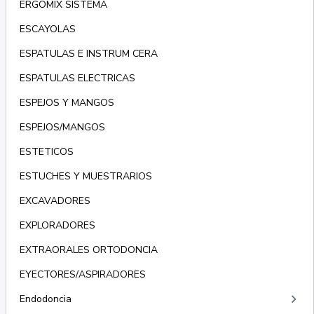
ERGOMIX SISTEMA
ESCAYOLAS
ESPATULAS E INSTRUM CERA
ESPATULAS ELECTRICAS
ESPEJOS Y MANGOS
ESPEJOS/MANGOS
ESTETICOS
ESTUCHES Y MUESTRARIOS
EXCAVADORES
EXPLORADORES
EXTRAORALES ORTODONCIA
EYECTORES/ASPIRADORES
keyboard_arrow_right
Endodoncia