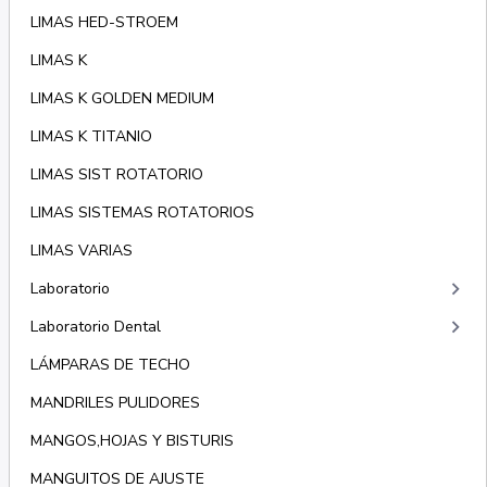
LIMAS HED-STROEM
LIMAS K
LIMAS K GOLDEN MEDIUM
LIMAS K TITANIO
LIMAS SIST ROTATORIO
LIMAS SISTEMAS ROTATORIOS
LIMAS VARIAS
keyboard_arrow_right
Laboratorio
keyboard_arrow_right
Laboratorio Dental
LÁMPARAS DE TECHO
MANDRILES PULIDORES
MANGOS,HOJAS Y BISTURIS
MANGUITOS DE AJUSTE