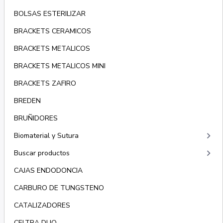
BOLSAS ESTERILIZAR
BRACKETS CERAMICOS
BRACKETS METALICOS
BRACKETS METALICOS MINI
BRACKETS ZAFIRO
BREDEN
BRUÑIDORES
keyboard_arrow_right
Biomaterial y Sutura
keyboard_arrow_right
Buscar productos
CAJAS ENDODONCIA
CARBURO DE TUNGSTENO
CATALIZADORES
CELTRA DUO