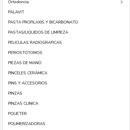
keyboard_arrow_right
Ortodoncia
PALAVIT
PASTA PROFILAXIS Y BICARBONATO
PASTAS/LIQUIDOS DE LIMPIEZA
PELICULAS RADIOGRAFICAS
PERIOSTOTOMOS
PIEZAS DE MANO
PINCELES CERÁMICA
PINS Y ACCESORIOS
PINZAS
PINZAS CLINICA
POLIETER
POLIMERIZADORAS