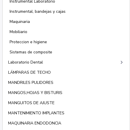
Instrumental Laboratorio
Instrumental, bandejas y cajas
Maquinaria
Mobiliario
Proteccion e higiene
Sistemas de composite
keyboard_arrow_right
Laboratorio Dental
LÁMPARAS DE TECHO
MANDRILES PULIDORES
MANGOS,HOJAS Y BISTURIS
MANGUITOS DE AJUSTE
MANTENIMIENTO IMPLANTES
MAQUINARIA ENDODONCIA