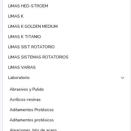
LIMAS HED-STROEM
LIMAS K
LIMAS K GOLDEN MEDIUM
LIMAS K TITANIO
LIMAS SIST ROTATORIO
LIMAS SISTEMAS ROTATORIOS
LIMAS VARIAS
keyboard_arrow_right
Laboratorio
Abrasivos y Pulido
Acrílicos-resinas
Aditamentos Protésicos
Aditamentos protésicos
Aleaciones, hilo de acero