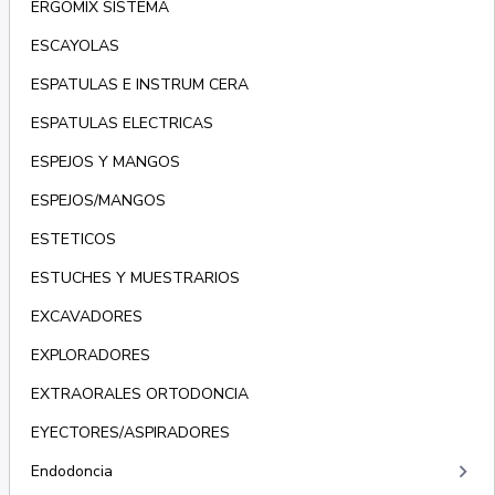
ERGOMIX SISTEMA
ESCAYOLAS
ESPATULAS E INSTRUM CERA
ESPATULAS ELECTRICAS
ESPEJOS Y MANGOS
ESPEJOS/MANGOS
ESTETICOS
ESTUCHES Y MUESTRARIOS
EXCAVADORES
EXPLORADORES
EXTRAORALES ORTODONCIA
EYECTORES/ASPIRADORES
keyboard_arrow_right
Endodoncia