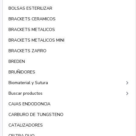
BOLSAS ESTERILIZAR
BRACKETS CERAMICOS
BRACKETS METALICOS
BRACKETS METALICOS MINI
BRACKETS ZAFIRO
BREDEN
BRUÑIDORES
keyboard_arrow_right
Biomaterial y Sutura
keyboard_arrow_right
Buscar productos
CAJAS ENDODONCIA
CARBURO DE TUNGSTENO
CATALIZADORES
CELTRA DUO