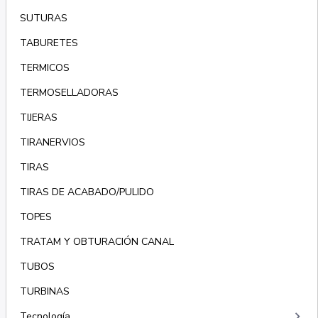
SUTURAS
TABURETES
TERMICOS
TERMOSELLADORAS
TIJERAS
TIRANERVIOS
TIRAS
TIRAS DE ACABADO/PULIDO
TOPES
TRATAM Y OBTURACIÓN CANAL
TUBOS
TURBINAS
keyboard_arrow_right
Tecnología