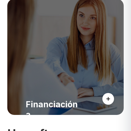
TPV
Financiación
a
pacientes