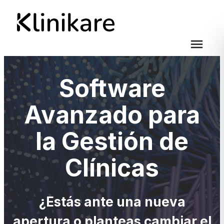
menu
Software
Avanzado para
la Gestión de
Clínicas
¿Estás ante una nueva
apertura o planteas cambiar el