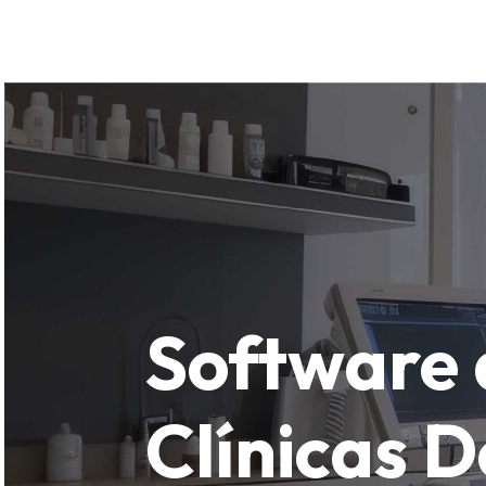
Software para
Solu
Software 
Clínicas D