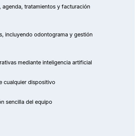
, agenda, tratamientos y facturación
les, incluyendo odontograma y gestión
tivas mediante inteligencia artificial
e cualquier dispositivo
n sencilla del equipo