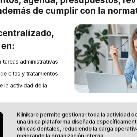
además de cumplir con la normat
centralizado,
 en:
 tareas administrativas
 de citas y tratamientos
e la actividad de la
Klinikare permite gestionar toda la actividad 
una única plataforma diseñada específicament
clínicas dentales, reduciendo la carga operativ
mejorando la organización interna.