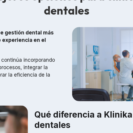
dentales
de gestión dental más
 experiencia en el
y continúa incorporando
procesos, integrar la
rar la eficiencia de la
Qué diferencia a Klinik
dentales