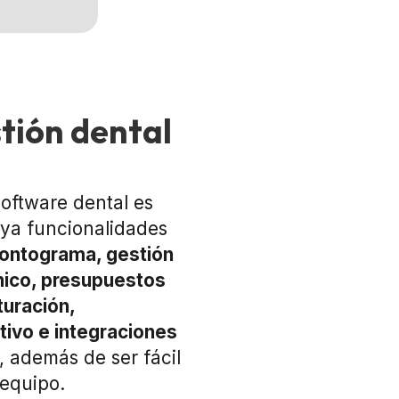
tión dental
software dental es
uya funcionalidades
ontograma, gestión
línico, presupuestos
turación,
ivo e integraciones
, además de ser fácil
 equipo.