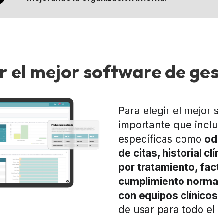
r el mejor software de ges
Para elegir el mejor 
importante que incl
específicas como
od
de citas, historial c
por tratamiento, fac
cumplimiento normat
con equipos clínicos
de usar para todo el