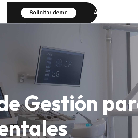
ciones
Solicitar demo
Acceder
de Gestión pa
entales