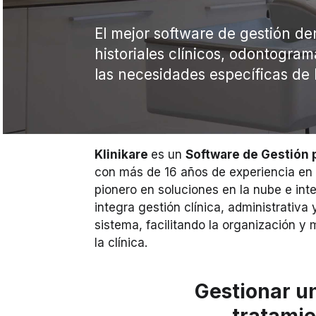
El mejor software de gestión den
historiales clínicos, odontogra
las necesidades específicas de 
Klinikare
es un
Software de Gestión 
con más de 16 años de experiencia en e
pionero en soluciones en la nube e intel
integra gestión clínica, administrativa 
sistema, facilitando la organización y 
la clínica.
Gestionar un
tratamie