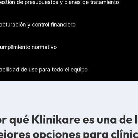
estión de presupuestos y planes de tratamiento
acturación y control financiero
umplimiento normativo
acilidad de uso para todo el equipo
r qué Klinikare es una de 
jores opciones para clíni