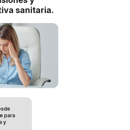
iva sanitaria.
desde
e para
a y