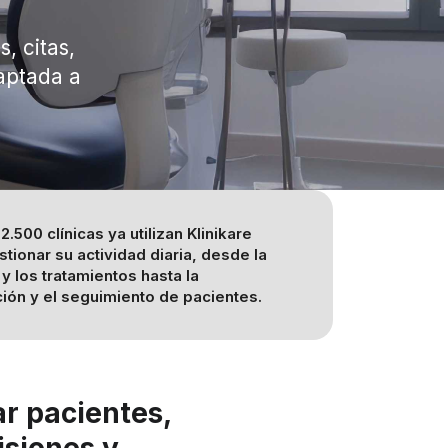
, citas,
daptada a
.500 clínicas ya utilizan Klinikare
stionar su actividad diaria, desde la
y los tratamientos hasta la
ción y el seguimiento de pacientes.
ar pacientes,
isiones y