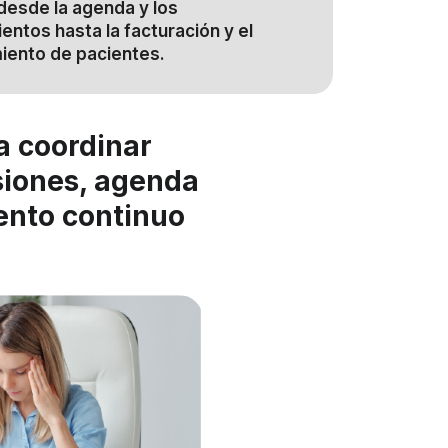
 desde la agenda y los
entos hasta la facturación y el
iento de pacientes.
ca coordinar
isiones, agenda
ento continuo