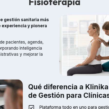
Fisioterapia
de gestión sanitaria más
 experiencia y pionera
 de pacientes, agenda,
orporando inteligencia
istrativas y mejorar la
Qué diferencia a Klinik
de Gestión para Clínicas
Plataforma todo en uno para gestió