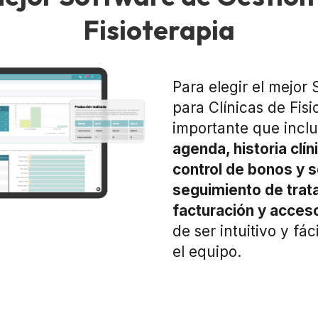
Fisioterapia
Para elegir el mejor
para Clínicas de Fisi
importante que incl
agenda, historia clín
control de bonos y 
seguimiento de trat
facturación y acceso
de ser intuitivo y fá
el equipo.