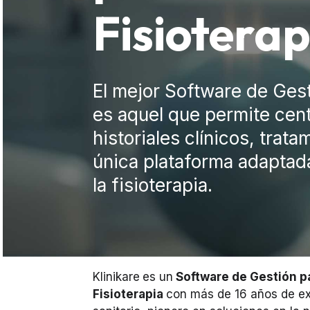
Fisioterap
El mejor Software de Gest
es aquel que permite cent
historiales clínicos, trat
única plataforma adaptad
la fisioterapia.
Klinikare
es un
Software de Gestión pa
Fisioterapia
con más de 16 años de ex