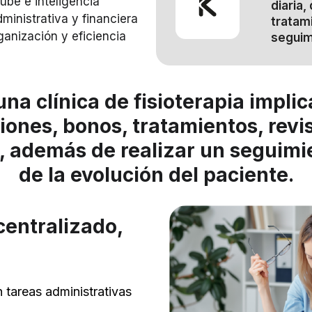
nube e inteligencia
diaria,
administrativa y financiera
tratami
ganización y eficiencia
seguim
na clínica de fisioterapia impli
iones, bonos, tratamientos, rev
n, además de realizar un seguimi
de la evolución del paciente.
centralizado,
 tareas administrativas