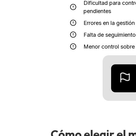
Dificultad para cont
pendientes
Errores en la gestión
Falta de seguimiento
Menor control sobre l
Cómo elegir el 