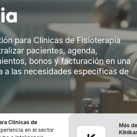
ia
ión para Clínicas de Fisioterapia
ralizar pacientes, agenda,
amientos, bonos y facturación en una
a a las necesidades específicas de
ra Clínicas de
Más de 
periencia en el sector
Klinika