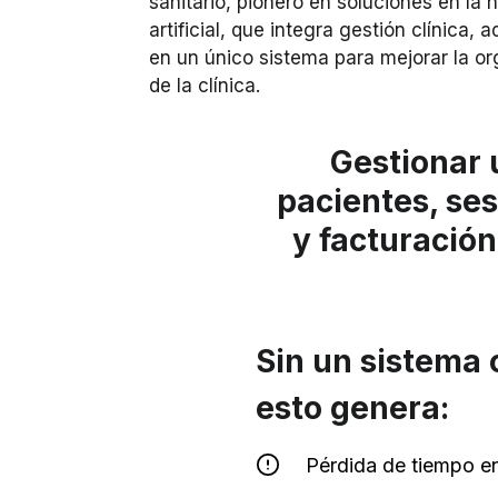
sanitario, pionero en soluciones en la 
artificial, que integra gestión clínica, 
en un único sistema para mejorar la or
de la clínica.
Gestionar u
pacientes, ses
y facturació
Sin un sistema 
esto genera:
Pérdida de tiempo en