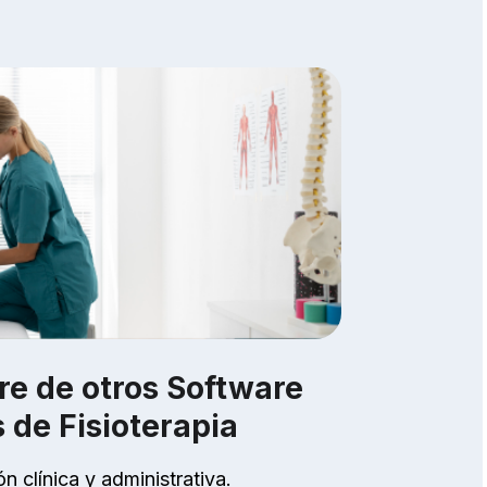
are de otros Software
 de Fisioterapia
n clínica y administrativa.