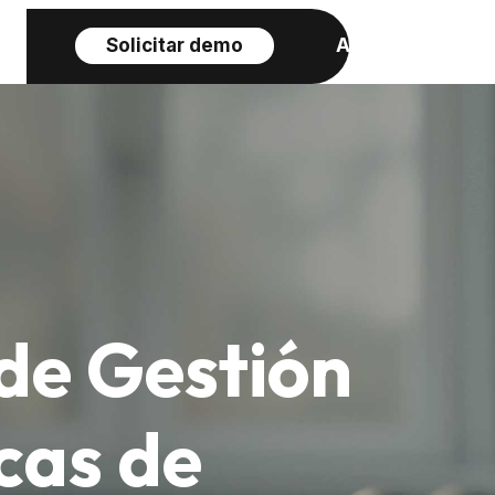
ciones
Solicitar demo
Acceder
de Gestión
cas de