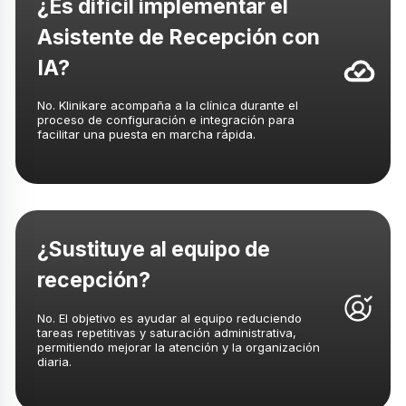
¿Es difícil implementar el
Asistente de Recepción con
IA?
No. Klinikare acompaña a la clínica durante el
proceso de configuración e integración para
facilitar una puesta en marcha rápida.
¿Sustituye al equipo de
recepción?
No. El objetivo es ayudar al equipo reduciendo
tareas repetitivas y saturación administrativa,
permitiendo mejorar la atención y la organización
diaria.