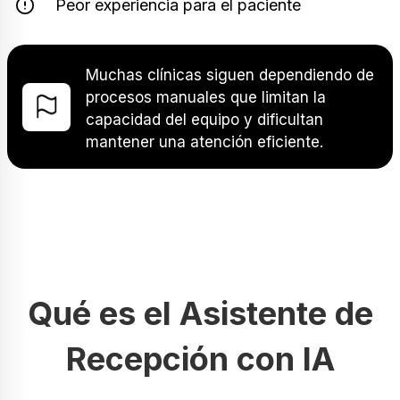
Peor experiencia para el paciente
Muchas clínicas siguen dependiendo de
procesos manuales que limitan la
capacidad del equipo y dificultan
mantener una atención eficiente.
Qué es el Asistente de
Recepción con IA