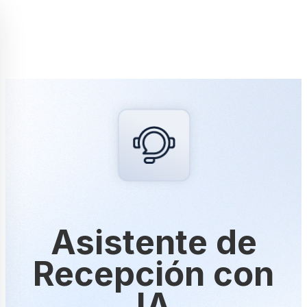
menu
Asistente de
Recepción con
IA