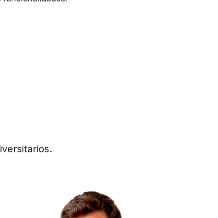
versitarios.