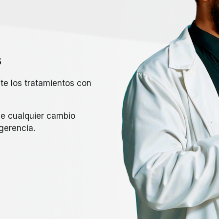
s
e los tratamientos con
 de cualquier cambio
gerencia.