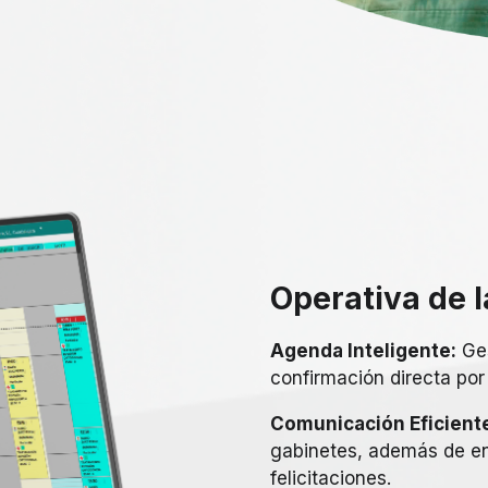
Operativa de l
Agenda Inteligente:
Ges
confirmación directa por 
Comunicación Eficient
gabinetes, además de en
felicitaciones.