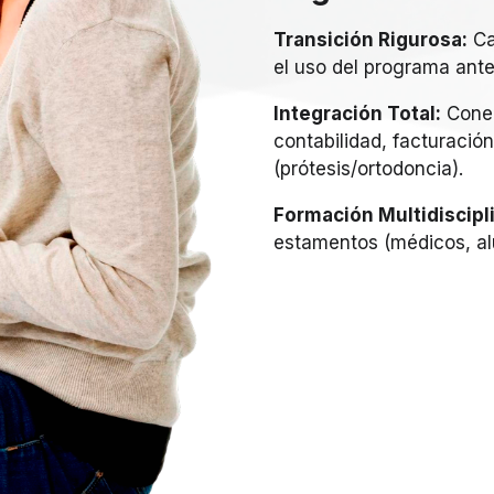
Transición Rigurosa:
Ca
el uso del programa anter
Integración Total:
Conec
contabilidad, facturació
(prótesis/ortodoncia).
Formación Multidiscipli
estamentos (médicos, alu