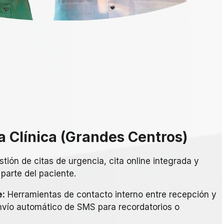
a Clínica (Grandes Centros)
tión de citas de urgencia, cita online integrada y
parte del paciente.
e:
Herramientas de contacto interno entre recepción y
vío automático de SMS para recordatorios o