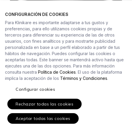
CONFIGURACIÓN DE COOKIES
Para Klinikare es importante adaptarse a tus gustos y
preferencias, para ello utilizamos cookies propias y de
terceros para diferenciar su experiencia de las de otros
usuarios, con fines analíticos y para mostrarte publicidad
personalizada en base a un perfil elaborado a partir de tus
Amazon AWS
hábitos de navegación. Puedes configurar las cookies o
aceptarlas todas. Este banner se mantendrá activo hasta que
ejecutes una de las dos opciones. Para más información
Infraestructura cloud
consulta nuestra
Política de Cookies
. El uso de la plataforma
implica la aceptación de los
Términos y Condiciones
.
Configurar cookies
Rechazar todas las cookies
Aceptar todas las cookies