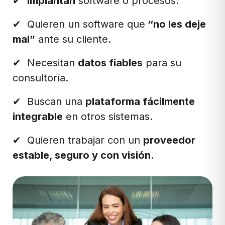
✔
Implantan
software o procesos.
✔ Quieren un software que
“no les deje
mal”
ante su cliente.
✔ Necesitan
datos fiables
para su
consultoría.
✔ Buscan una
plataforma fácilmente
integrable
en otros sistemas.
✔ Quieren trabajar con un
proveedor
estable, seguro y con visión
.