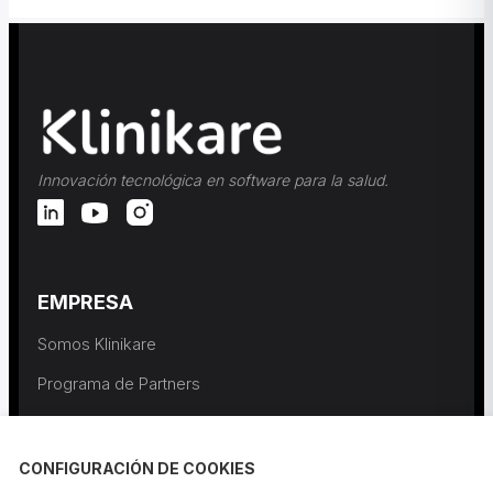
Innovación tecnológica en software para la salud.
EMPRESA
Somos Klinikare
Programa de Partners
Contactar
CONFIGURACIÓN DE COOKIES
RECURSOS