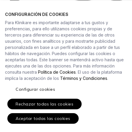
CONFIGURACIÓN DE COOKIES
Para Klinikare es importante adaptarse a tus gustos y
preferencias, para ello utilizamos cookies propias y de
terceros para diferenciar su experiencia de las de otros
usuarios, con fines analíticos y para mostrarte publicidad
personalizada en base a un perfil elaborado a partir de tus
hábitos de navegación. Puedes configurar las cookies o
aceptarlas todas. Este banner se mantendrá activo hasta que
ejecutes una de las dos opciones. Para más información
consulta nuestra
Política de Cookies
. El uso de la plataforma
implica la aceptación de los
Términos y Condiciones
.
ISO 27001
Configurar cookies
Certificación internacional de seguridad
Rechazar todas las cookies
Aceptar todas las cookies