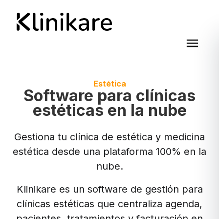
menu
Estética
Software para clínicas
estéticas en la nube
Gestiona tu clínica de estética y medicina
estética desde una plataforma 100% en la
nube.
Klinikare es un software de gestión para
clínicas estéticas que centraliza agenda,
pacientes, tratamientos y facturación en