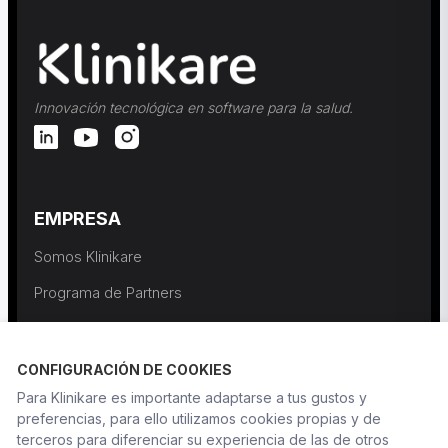
Innovación tecnológica en software para la salud.
EMPRESA
Somos Klinikare
Programa de Partners
Contactar
CONFIGURACIÓN DE COOKIES
RECURSOS
Para Klinikare es importante adaptarse a tus gustos y
preferencias, para ello utilizamos cookies propias y de
Formación y webinars
terceros para diferenciar su experiencia de las de otros