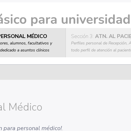
ERSONAL MÉDICO
Sección 3:
ATN. AL PACI
sores, alumnos, facultativos y
Perfiles personal de Recepción, A
dedicado a asuntos clínicos
todo perfil de atención al pacient
al Médico
ón para personal médico!
.