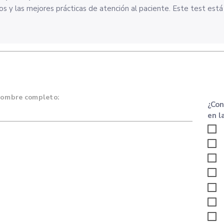
cos y las mejores prácticas de atención al paciente. Este test es
nombre completo:
¿Con
en la