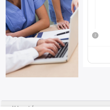
<< Volver atrás