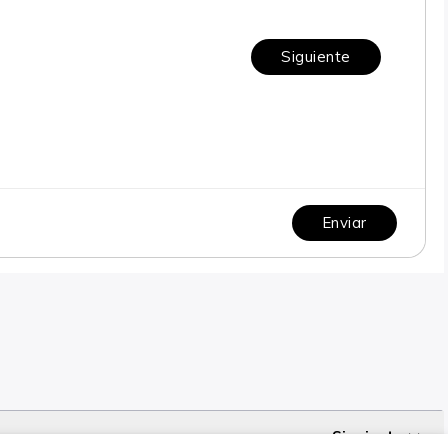
Siguiente
Enviar
Siguiente >>