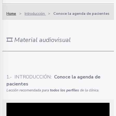
Home
>
Introducción
>
Conoce la agenda de pacientes
🎞️
Material audiovisual
1.- INTRODUCCIÓN:
Conoce la agenda de
pacientes
Lección recomendada para
todos los perfiles
de la clínica.