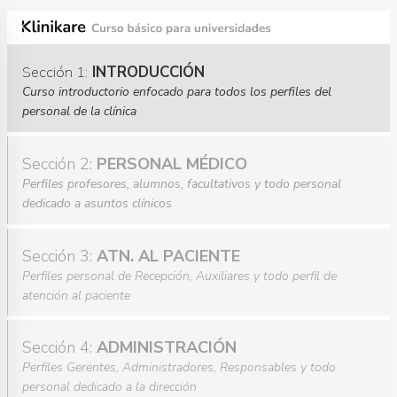
Sección 1:
INTRODUCCIÓN
Curso introductorio enfocado para todos los perfiles del
personal de la clínica
Sección 2:
PERSONAL MÉDICO
Perfiles profesores, alumnos, facultativos y todo personal
dedicado a asuntos clínicos
Sección 3:
ATN. AL PACIENTE
Perfiles personal de Recepción, Auxiliares y todo perfil de
atención al paciente
Sección 4:
ADMINISTRACIÓN
Perfiles Gerentes, Administradores, Responsables y todo
personal dedicado a la dirección