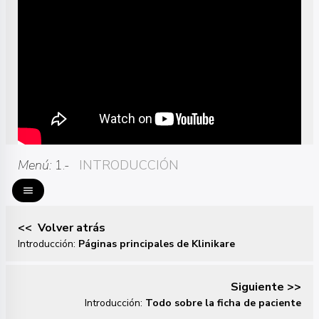
Menú:
1.-
INTRODUCCIÓN
menu
<< Volver atrás
Introducción:
Páginas principales de Klinikare
Siguiente >>
Introducción:
Todo sobre la ficha de paciente