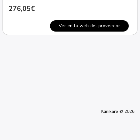
276,05€
Ver en la web del proveedor
Klinikare © 2026