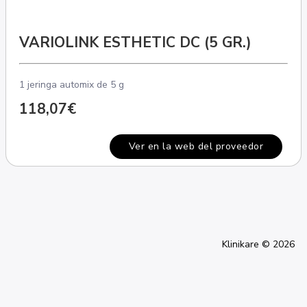
VARIOLINK ESTHETIC DC (5 GR.)
1 jeringa automix de 5 g
118,07€
Ver en la web del proveedor
Klinikare © 2026