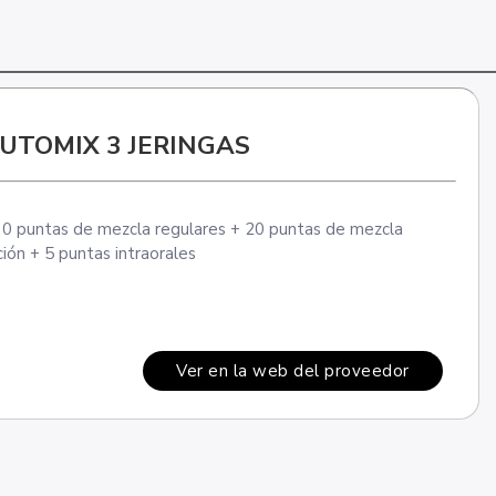
AUTOMIX 3 JERINGAS
 30 puntas de mezcla regulares + 20 puntas de mezcla
ión + 5 puntas intraorales
Ver en la web del proveedor