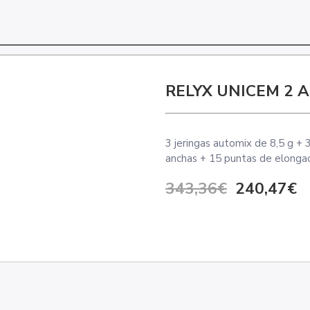
RELYX UNICEM 2 
3 jeringas automix de 8,5 g +
anchas + 15 puntas de elongac
343,36€
240,47€