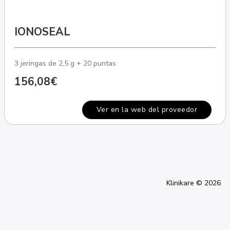
IONOSEAL
3 jeringas de 2,5 g + 20 puntas
156,08€
Ver en la web del proveedor
Klinikare © 2026