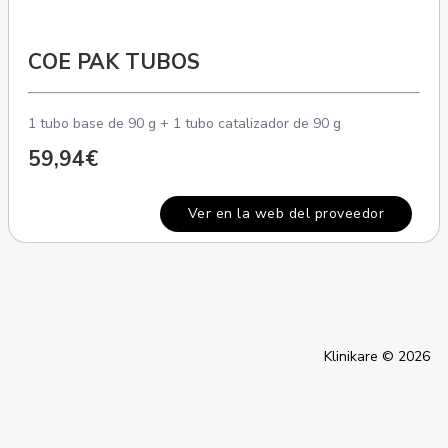
COE PAK TUBOS
1 tubo base de 90 g + 1 tubo catalizador de 90 g
59,94€
Ver en la web del proveedor
Klinikare © 2026