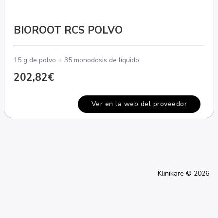
BIOROOT RCS POLVO
15 g de polvo + 35 monodosis de líquido
202,82€
Ver en la web del proveedor
Klinikare © 2026