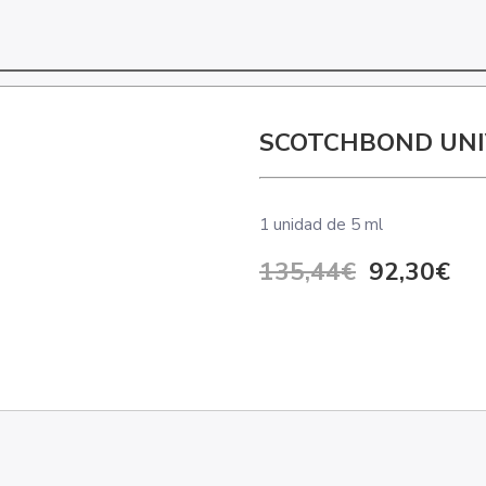
SCOTCHBOND UNI
1 unidad de 5 ml
135,44€
92,30€