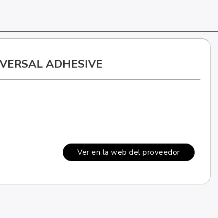
VERSAL ADHESIVE
Ver en la web del proveedor