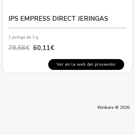
IPS EMPRESS DIRECT JERINGAS
1 jeringa de 3 g
79,56€
60,11€
Ver en la web del proveedor
Klinikare © 2026