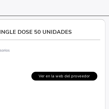
INGLE DOSE 50 UNIDADES
sorios
Ver en la web del proveedor