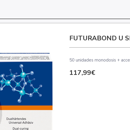
FUTURABOND U S
50 unidades monodosis + acce
117,99€