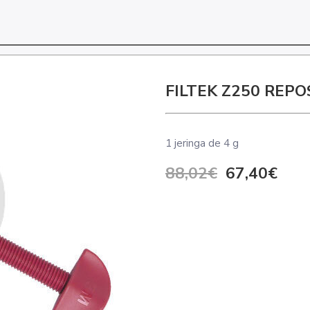
FILTEK Z250 REPO
1 jeringa de 4 g
88,02€
67,40€