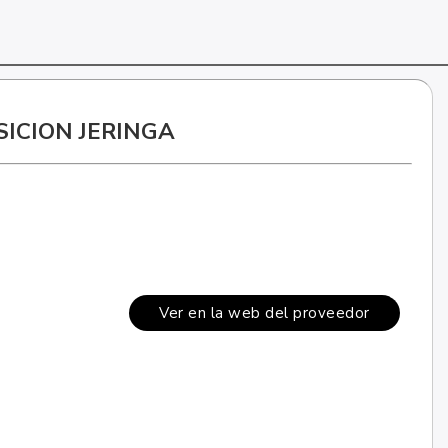
SICION JERINGA
Ver en la web del proveedor