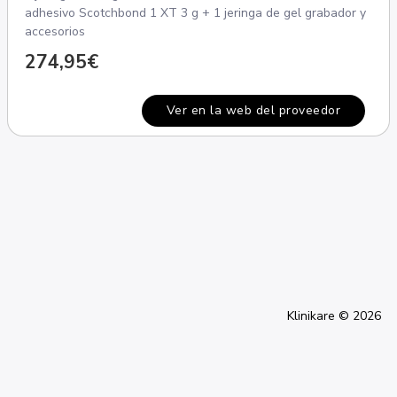
adhesivo Scotchbond 1 XT 3 g + 1 jeringa de gel grabador y
accesorios
274,95€
Ver en la web del proveedor
Klinikare © 2026