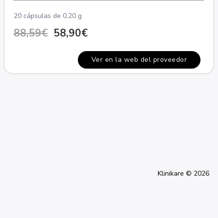
20 cápsulas de 0,20 g
88,59€
58,90€
Ver en la web del proveedor
Klinikare © 2026