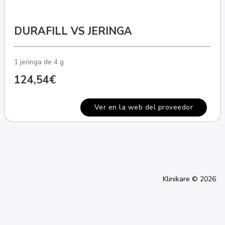
DURAFILL VS JERINGA
1 jeringa de 4 g
124,54€
Ver en la web del proveedor
Klinikare © 2026