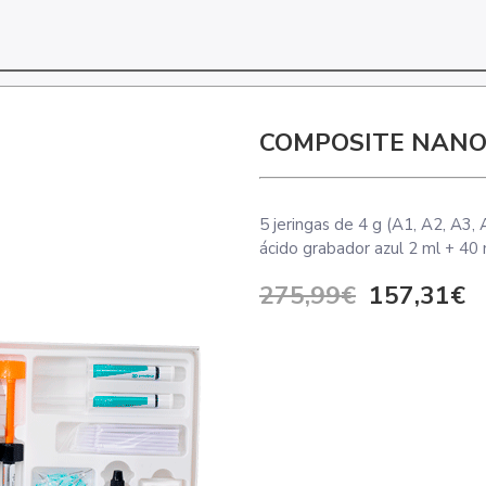
COMPOSITE NANO 
5 jeringas de 4 g (A1, A2, A3,
ácido grabador azul 2 ml + 40
275,99€
157,31€