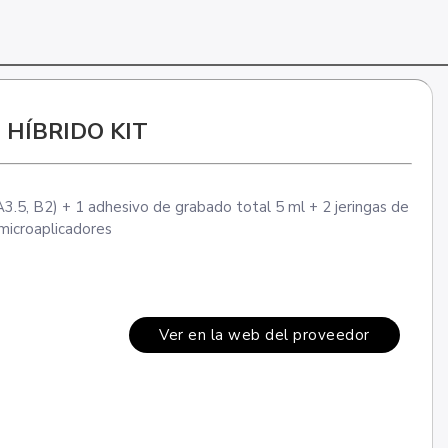
HÍBRIDO KIT
 A3.5, B2) + 1 adhesivo de grabado total 5 ml + 2 jeringas de
 microaplicadores
Ver en la web del proveedor