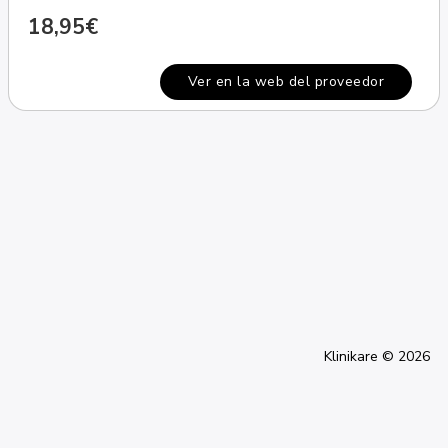
18,95€
Ver en la web del proveedor
Klinikare © 2026