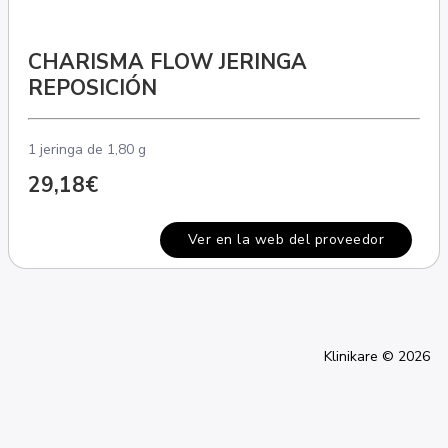
CHARISMA FLOW JERINGA
REPOSICIÓN
1 jeringa de 1,80 g
29,18€
Ver en la web del proveedor
Klinikare © 2026