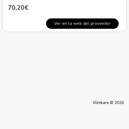
70,20€
Ver en la web del proveedor
Klinikare © 2026