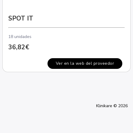
SPOT IT
18 unidades
36,82€
Ver en la web del proveedor
Klinikare © 2026