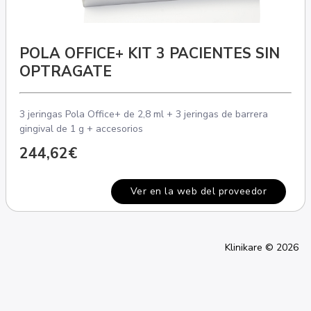
POLA OFFICE+ KIT 3 PACIENTES SIN
OPTRAGATE
3 jeringas Pola Office+ de 2,8 ml + 3 jeringas de barrera
gingival de 1 g + accesorios
244,62€
Ver en la web del proveedor
Klinikare © 2026