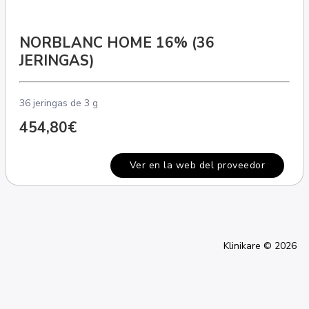
NORBLANC HOME 16% (36
JERINGAS)
36 jeringas de 3 g
454,80€
Ver en la web del proveedor
Klinikare © 2026