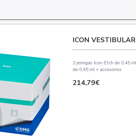
ICON VESTIBULAR 
2 jeringas Icon-Etch de 0,45 ml
de 0,45 ml + accesorios
214,79€