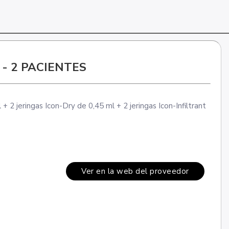
- 2 PACIENTES
 + 2 jeringas Icon-Dry de 0,45 ml + 2 jeringas Icon-Infiltrant
Ver en la web del proveedor