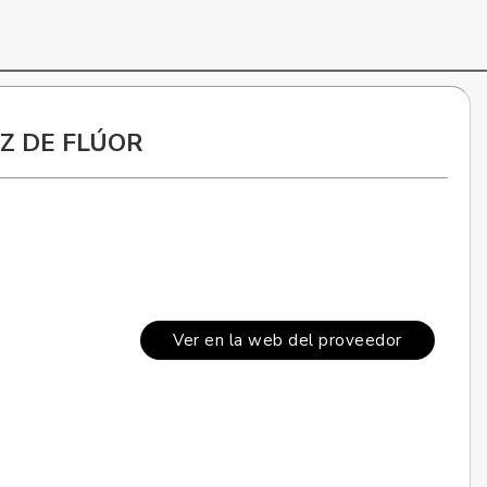
Z DE FLÚOR
Ver en la web del proveedor