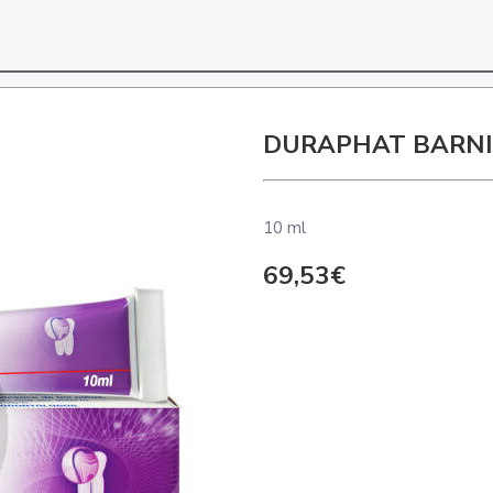
DURAPHAT BARNI
10 ml
69,53€