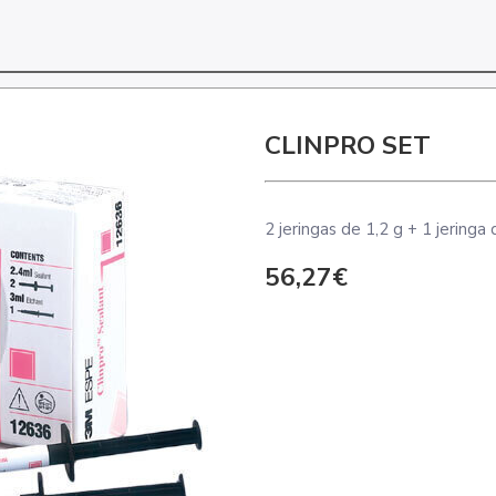
CLINPRO SET
2 jeringas de 1,2 g + 1 jering
56,27€