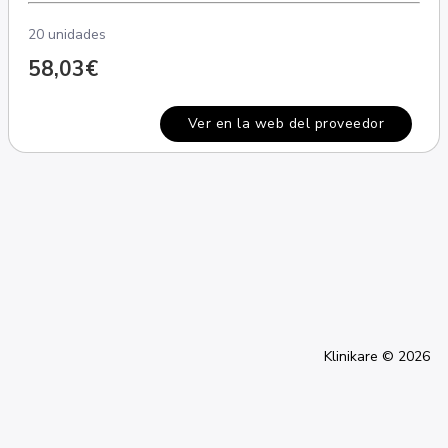
20 unidades
58,03€
Ver en la web del proveedor
Klinikare © 2026