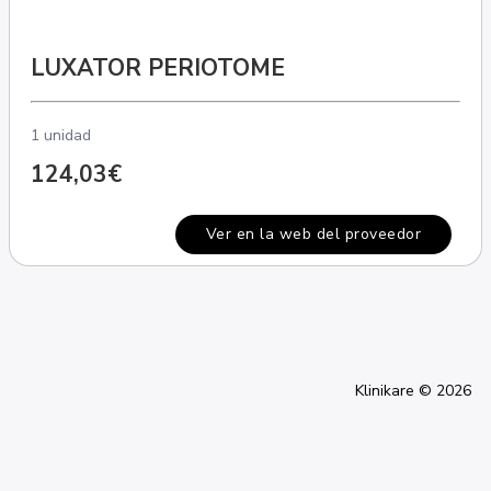
LUXATOR PERIOTOME
1 unidad
124,03€
Ver en la web del proveedor
Klinikare © 2026