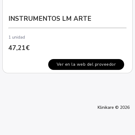
INSTRUMENTOS LM ARTE
1 unidad
47,21€
Ver en la web del proveedor
Klinikare © 2026