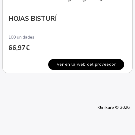
HOJAS BISTURÍ
100 unidades
66,97€
Ver en la web del proveedor
Klinikare © 2026