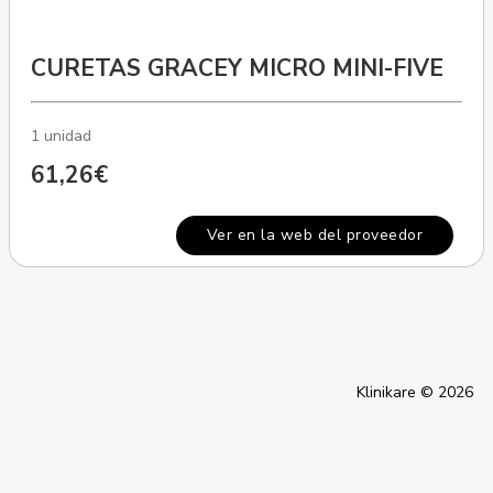
CURETAS GRACEY MICRO MINI-FIVE
1 unidad
61,26€
Ver en la web del proveedor
Klinikare © 2026