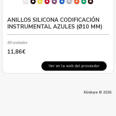
ANILLOS SILICONA CODIFICACIÓN
INSTRUMENTAL AZULES (Ø10 MM)
48 unidades
11,86€
Ver en la web del proveedor
Klinikare © 2026