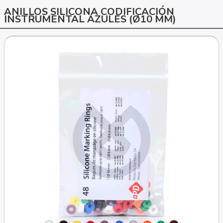
ANILLOS SILICONA CODIFICACIÓN
INSTRUMENTAL AZULES (Ø10 MM)