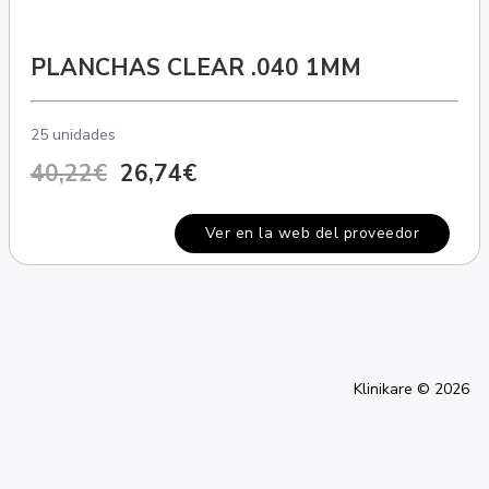
PLANCHAS CLEAR .040 1MM
25 unidades
40,22€
26,74€
Ver en la web del proveedor
Klinikare © 2026