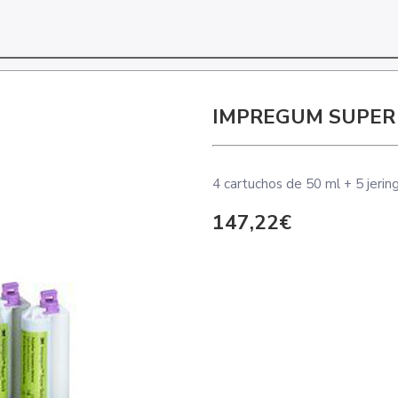
IMPREGUM SUPER 
4 cartuchos de 50 ml + 5 jeri
147,22€